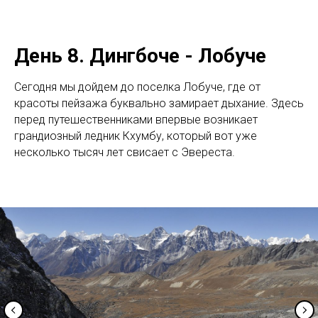
День 8. Дингбоче - Лобуче
Сегодня мы дойдем до поселка Лобуче, где от
красоты пейзажа буквально замирает дыхание. Здесь
перед путешественниками впервые возникает
грандиозный ледник Кхумбу, который вот уже
несколько тысяч лет свисает с Эвереста.