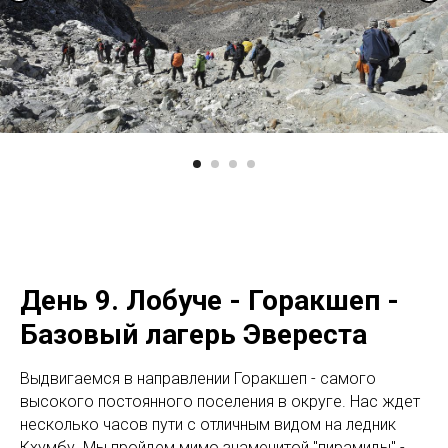
День 9. Лобуче - Горакшеп -
Базовый лагерь Эвереста
Выдвигаемся в направлении Горакшеп - самого
высокого постоянного поселения в округе. Нас ждет
несколько часов пути с отличным видом на ледник
Кхумбу. Мы пройдем мимо знаменитой "пирамиды" -