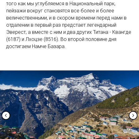
того как мы углубляемся в Национальный парк,
пейзажи вокруг становятся все более и более
величественными, и в скором времени перед нами в
отдалении в первый раз предстает легендарный
Эверест, а вместе с ним и два других Титана - Квангде
(6187) и Лхоцзе (8516). Во второй половине дня
достигаем Намче Базара.