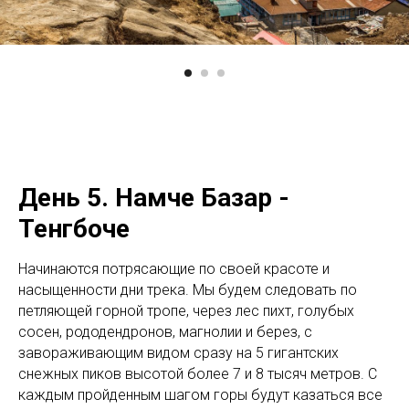
День 5. Намче Базар -
Тенгбоче
Начинаются потрясающие по своей красоте и
насыщенности дни трека. Мы будем следовать по
петляющей горной тропе, через лес пихт, голубых
сосен, рододендронов, магнолии и берез, с
завораживающим видом сразу на 5 гигантских
снежных пиков высотой более 7 и 8 тысяч метров. С
каждым пройденным шагом горы будут казаться все