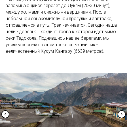
запоминающийся перелет до Луклы (20-30 минут),
между холмами и снежными вершинами. После
небольшой ознакомительной прогулки и завтрака,
отправляемся в путь. Трек начинается! Сегодня наша
цель - деревня Пхакдинг, тропа к которой идет мимо
реки Тадокола. Поднявшись над ее берегами, мы
увидим первый на этом треке снежный пик -
величественный Кусум-Кангару (6639 метров).