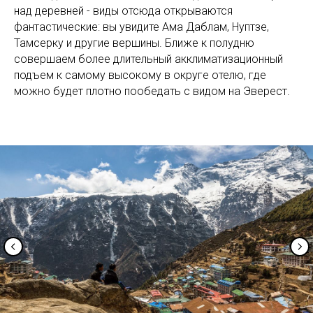
над деревней - виды отсюда открываются
фантастические: вы увидите Ама Даблам, Нуптзе,
Тамсерку и другие вершины. Ближе к полудню
совершаем более длительный акклиматизационный
подъем к самому высокому в округе отелю, где
можно будет плотно пообедать с видом на Эверест.