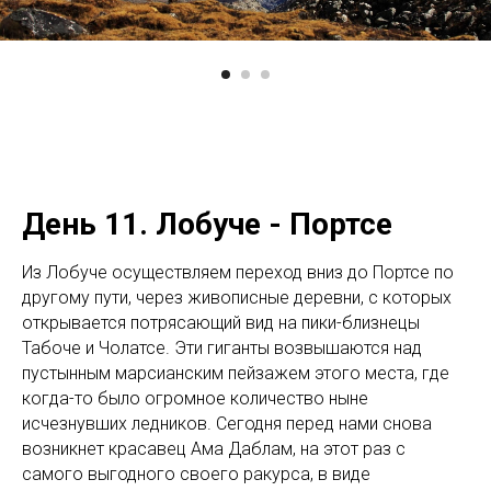
День 11. Лобуче - Портсе
Из Лобуче осуществляем переход вниз до Портсе по
другому пути, через живописные деревни, с которых
открывается потрясающий вид на пики-близнецы
Табоче и Чолатсе. Эти гиганты возвышаются над
пустынным марсианским пейзажем этого места, где
когда-то было огромное количество ныне
исчезнувших ледников. Сегодня перед нами снова
возникнет красавец Ама Даблам, на этот раз с
самого выгодного своего ракурса, в виде