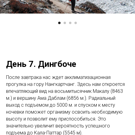
День 7. Дингбоче
После завтрака нас ждет акклиматизационная
прогулка на гору Нангкартчанг. Здесь нам откроется
впечатляющий вид на восьмитысячник Макалу (8463
м.) и вершину Ама Даблам (6856 м.). Радиальный
выход с подъемом до 5000 м. и спуском к месту
ночевки поможет организму освоить необходимую
высоту и позволит ему приспособиться. Это
значительно увеличит вероятность успешного
подъема до Кала-Паттар (5545 м).