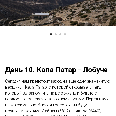
День 10. Кала Патар - Лобуче
Сегодня нам предстоит заход на еще одну знаменитую
вершину - Кала Патар, с которой открывается вид,
который вы запомните на всю жизнь и будете с
гордостью рассказывать о нем друзьям. Перед вами
на максимально близком расстоянии будут
возвышаться Ама-Даблам (6812), Чолатзе (6440),