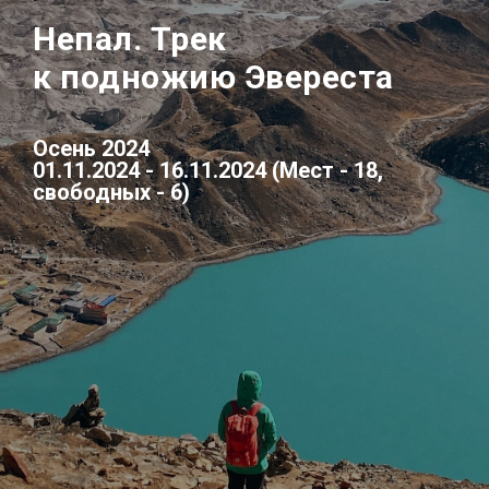
Непал. Трек
к подножию Эвереста
Осень 2024
01.11.2024 - 16.11.2024 (Мест - 18,
свободных - 6)