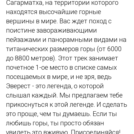
Сагарматха, на территории которого
находятся высочайшие горные
вершины в мире. Вас ждет поход с
поистине завораживающими
пейзажами и панорамными видами на
титанических размеров горы (от 6000
до 8800 метров). Этот трек занимает
почетное 1-ое место в списке самых
посещаемых в мире, и не зря, ведь
Эверест - это легенда, о которой
слышал каждый. Мы предлагаем тебе
прикоснуться к этой легенде. И сделать
это проще, чем ты думаешь. Если ты
любишь горы, ты просто обязан
увидеть это вживую. Присоединяйся!