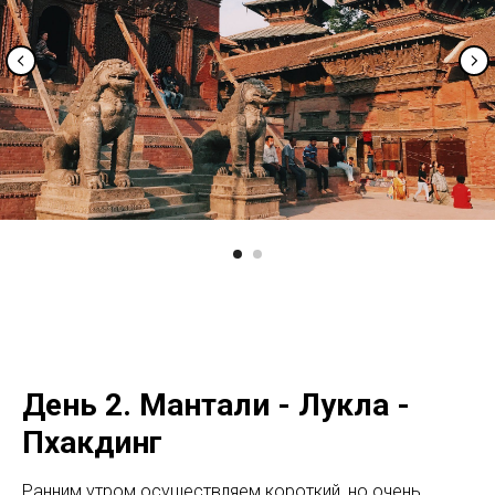
День 2. Мантали - Лукла -
Пхакдинг
Ранним утром осуществляем короткий, но очень