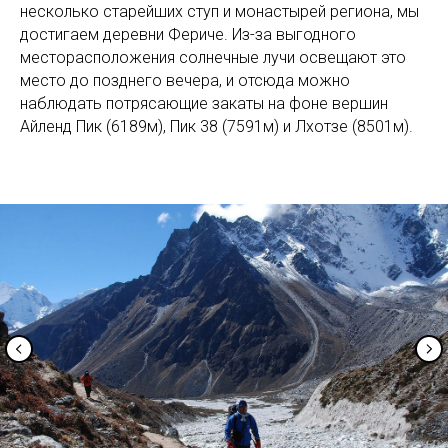
несколько старейших ступ и монастырей региона, мы
достигаем деревни Фериче. Из-за выгодного
месторасположения солнечные лучи освещают это
место до позднего вечера, и отсюда можно
наблюдать потрясающие закаты на фоне вершин
Айленд Пик (6189м), Пик 38 (7591м) и Лхотзе (8501м).