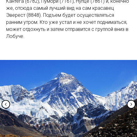
Кантега (6782), Пумори (7161), Нупце (7861) и, конечно
же, отсюда самый лучший вид на сам красавец
Эверест (8848). Подъем будет осуществляться
ранним утром. Кто уже устал и не хочет подниматься,
может отдохнуть и затем отправится с группой вниз в
Лобуче.