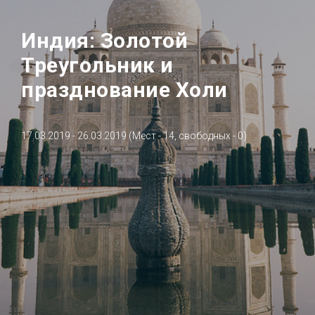
Индия: Золотой
Треугольник и
празднование Холи
17.03.2019 - 26.03.2019 (Мест - 14, свободных - 0)