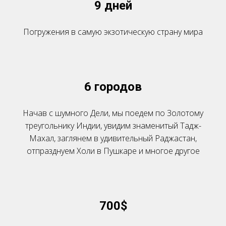
9 дней
Погружения в самую экзотическую страну мира
6 городов
Начав с шумного Дели, мы поедем по Золотому
треугольнику Индии, увидим знаменитый Тадж-
Махал, заглянем в удивительный Раджастан,
отпразднуем Холи в Пушкаре и многое другое
700$