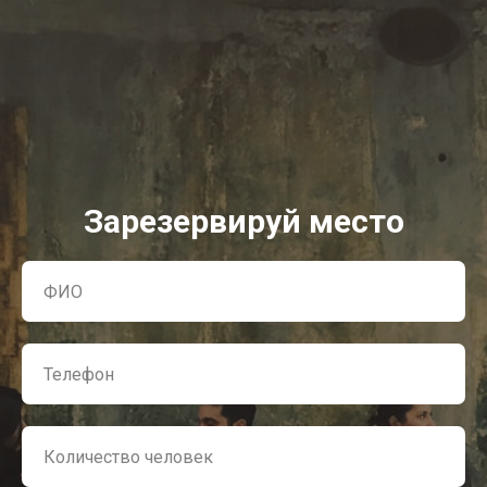
Зарезервируй место