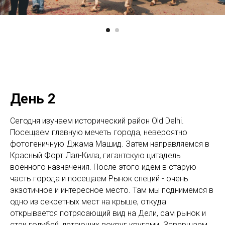
День 2
Сегодня изучаем исторический район Old Delhi.
Посещаем главную мечеть города, невероятно
фотогеничную Джама Машид. Затем направляемся в
Красный Форт Лал-Кила, гигантскую цитадель
военного назначения. После этого идем в старую
часть города и посещаем Рынок специй - очень
экзотичное и интересное место. Там мы поднимемся в
одно из секретных мест на крыше, откуда
открывается потрясающий вид на Дели, сам рынок и
стаи голубей, летающих вокруг кругами. Завершаем