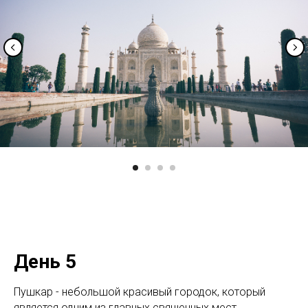
День 5
Пушкар - небольшой красивый городок, который
является одним из главных священных мест