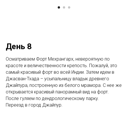
День 8
Осматриваем Форт Мехрангарх, невероятную по
красоте и величественности крепость. Пожалуй, это
самый красивый форт во всей Индии. Затем идем в
Джасван-Тхада – усыпальницу владык древнего
Джайпура, построенную из белого мрамора. С нее же
открывается красивый панорамный вид на форт.
После гуляем по дендрологическому парку.
Переезд в город Джайпур.