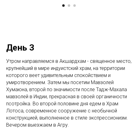
День 3
Утром направляемся в Акшардхам - священное место,
крупнейший в мире индуистский храм, на территории
которого веет удивительным спокойствием и
умиротворением. Затем мы посетим Мавзолей
Хумаюна, второй по значимости после Тадж-Махала
мавзолей в Индии, прекрасная в своей органичности
псотройка. Во второй половине дня едем в Храм
Лотоса, современное сооружение с необычной
конструкцией, выполненное в стиле экспрессионизм.
Вечером выезжаем в Агру.