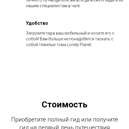
личного путеводителя, вы всегда можете задать их
нашим специалистам в чате
Удобство
Загрузите гид в ваш мобильный и носите его с
собой! Вам больше не понадобится таскать с
собой тяжелые тома Lonely Planet.
Стоимость
Приобретите полный гид или получите
гид на первый день путешествия