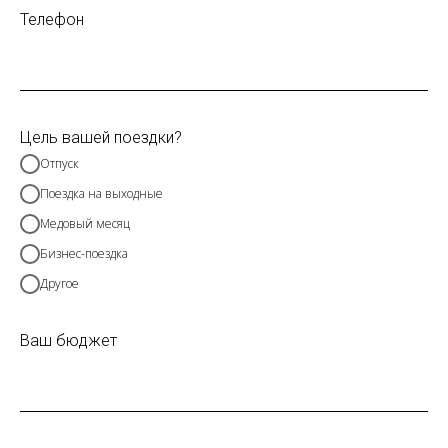
Телефон
Цель вашей поездки?
Отпуск
Поездка на выходные
Медовый месяц
Бизнес-поездка
Другое
Ваш бюджет