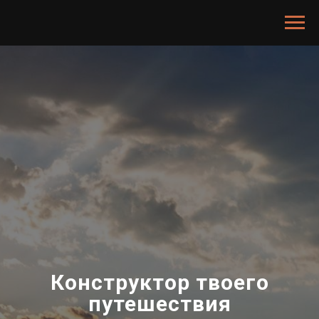
Конструктор твоего
путешествия