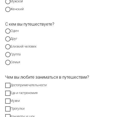
Мужской
Женский
С кем вы путешествуете?
Один
Друг
Близкий человек
Группа
Семья
Чем вы любите заниматься в путешествии?
Достопримечательности
Еда и гастрономия
Музеи
Прогулки
Концерты и шоу