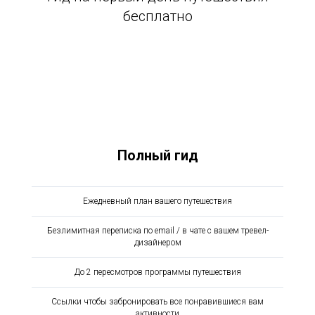
бесплатно
Полный гид
Ежедневный план вашего путешествия
Безлимитная переписка по email / в чате с вашем тревел-
дизайнером
До 2 пересмотров программы путешествия
Ссылки чтобы забронировать все понравившиеся вам
активности