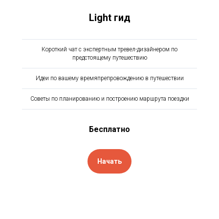
Light гид
Короткий чат с экспертным тревел-дизайнером по
предстоящему путешествию
Идеи по вашему времяпрепровождению в путешествии
Советы по планированию и построению маршрута поездки
Бесплатно
Начать