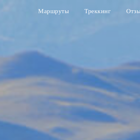
Маршруты
Треккинг
Отз