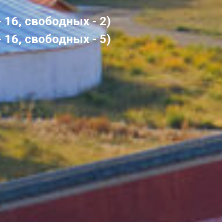
- 16, свободных - 2)
- 16, свободных - 5)