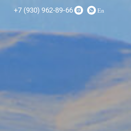
+7 (930) 962-89-66
En